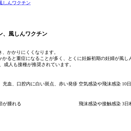
風しんワクチン
ン、風しんワクチン
き、かかりにくくなります。
かかると重症になることが多く、とくに妊娠初期の妊婦が風し
め、成人も接種が推奨されています。
、充血、口腔内に白い斑点、赤い発疹
空気感染や飛沫感染
10
節が腫れる
飛沫感染や接触感染
3日