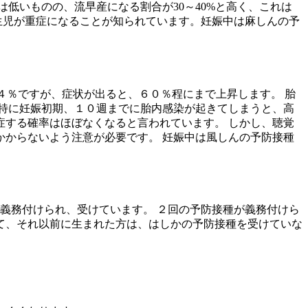
低いものの、流早産になる割合が30～40%と高く、これは
生児が重症になることが知られています。妊娠中は麻しんの予
４％ですが、症状が出ると、６０％程にまで上昇します。 胎
特に妊娠初期、１０週までに胎内感染が起きてしまうと、高
する確率はほぼなくなると言われています。 しかし、聴覚
からないよう注意が必要です。 妊娠中は風しんの予防接種
義務付けられ、受けています。 ２回の予防接種が義務付けら
て、それ以前に生まれた方は、はしかの予防接種を受けていな