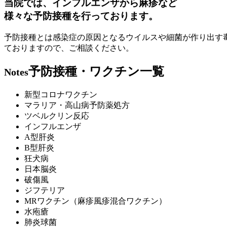
当院では、インフルエンザから麻疹など
様々な予防接種を行っております。
予防接種とは感染症の原因となるウイルスや細菌が作り出す
ておりますので、ご相談ください。
予防接種・ワクチン一覧
Notes
新型コロナワクチン
マラリア・高山病予防薬処方
ツベルクリン反応
インフルエンザ
A型肝炎
B型肝炎
狂犬病
日本脳炎
破傷風
ジフテリア
MRワクチン（麻疹風疹混合ワクチン）
水疱瘡
肺炎球菌