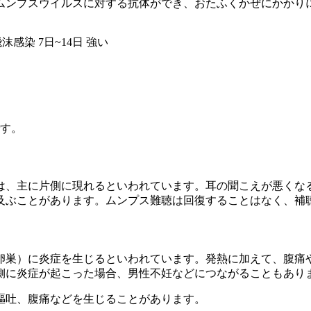
ムンプスウイルスに対する抗体ができ、おたふくかぜにかかり
飛沫感染
7日~14日
強い
です。
は、主に片側に現れるといわれています。耳の聞こえが悪くな
及ぶことがあります。ムンプス難聴は回復することはなく、補
卵巣）に炎症を生じるといわれています。発熱に加えて、腹痛
側に炎症が起こった場合、男性不妊などにつながることもあり
嘔吐、腹痛などを生じることがあります。