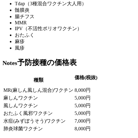
Tdap（3種混合ワクチン大人用）
髄膜炎
腸チフス
MMR
IPV（不活性ポリオワクチン）
おたふく
麻疹
風疹
予防接種の価格表
Notes
価格(税抜)
種類
MR(麻しん風しん混合)ワクチン
8,000円
麻しんワクチン
5,000円
風しんワクチン
5,000円
おたふく風邪ワクチン
5,000円
水痘(みずぼうそう)ワクチン
7,000円
肺炎球菌ワクチン
8,000円