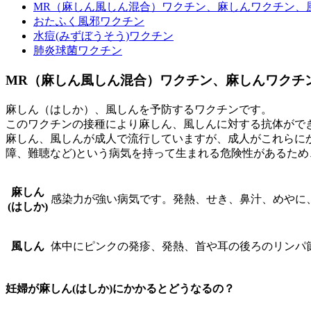
MR（麻しん風しん混合）ワクチン、麻しんワクチン、
おたふく風邪ワクチン
水痘(みずぼうそう)ワクチン
肺炎球菌ワクチン
MR（麻しん風しん混合）ワクチン、麻しんワクチ
麻しん（はしか）、風しんを予防するワクチンです。
このワクチンの接種により麻しん、風しんに対する抗体がで
麻しん、風しんが成人で流行していますが、成人がこれらに
障、難聴など)という病気を持って生まれる危険性があるた
麻しん
感染力が強い病気です。発熱、せき、鼻汁、めやに
(はしか)
風しん
体中にピンクの発疹、発熱、首や耳の後ろのリンパ
妊婦が麻しん(はしか)にかかるとどうなるの？