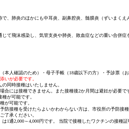
称で、肺炎のほかにも中耳炎、副鼻腔炎、髄膜炎（ずいまくえ
通じて飛沫感染し、気管支炎や肺炎、敗血症などの重い合併症
（本人確認のため）・母子手帳（18歳以下の方）・予診票（
添いが必要です。
んの同時接種はいたしません。
場合には接種できません。また接種後2か月間は避妊が必要で
接種が可能です。
接種が可能です。
予防接種を受けたらよいかわからない方は、市役所の予防接種
ご了承ください。
）は1通2,000～4,000円です。 当院で接種したワクチンの