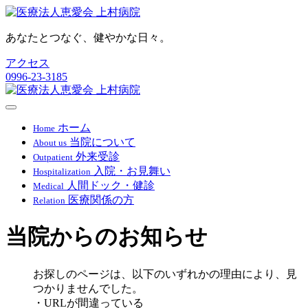
あなたとつなぐ、健やかな日々。
アクセス
0996-23-3185
ホーム
Home
当院について
About us
外来受診
Outpatient
入院・お見舞い
Hospitalization
人間ドック・健診
Medical
医療関係の方
Relation
当院からのお知らせ
お探しのページは、以下のいずれかの理由により、見
つかりませんでした。
・URLが間違っている