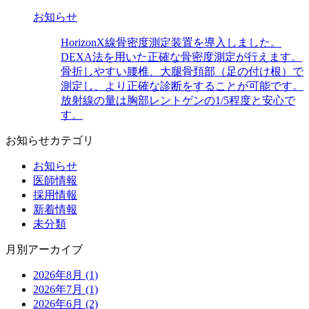
お知らせ
HorizonX線骨密度測定装置を導入しました。
DEXA法を用いた正確な骨密度測定が行えます。
骨折しやすい腰椎、大腿骨頚部（足の付け根）で
測定し、より正確な診断をすることが可能です。
放射線の量は胸部レントゲンの1/5程度と安心で
す。
お知らせカテゴリ
お知らせ
医師情報
採用情報
新着情報
未分類
月別アーカイブ
2026年8月 (1)
2026年7月 (1)
2026年6月 (2)