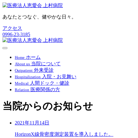
あなたとつなぐ、健やかな日々。
アクセス
0996-23-3185
ホーム
Home
当院について
About us
外来受診
Outpatient
入院・お見舞い
Hospitalization
人間ドック・健診
Medical
医療関係の方
Relation
当院からのお知らせ
2021年11月14日
HorizonX線骨密度測定装置を導入しました。