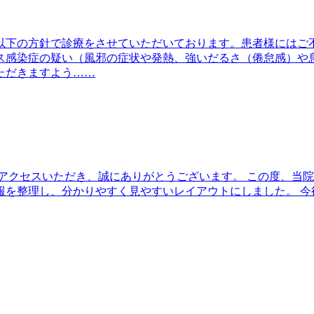
以下の方針で診療をさせていただいております。患者様にはご
ルス感染症の疑い（風邪の症状や発熱、強いだるさ（倦怠感）や
ただきますよう……
アクセスいただき、誠にありがとうございます。 この度、当
報を整理し、分かりやすく見やすいレイアウトにしました。 