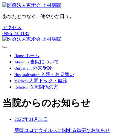
あなたとつなぐ、健やかな日々。
アクセス
0996-23-3185
ホーム
Home
当院について
About us
外来受診
Outpatient
入院・お見舞い
Hospitalization
人間ドック・健診
Medical
医療関係の方
Relation
当院からのお知らせ
2022年01月31日
新型コロナウイルスに関する重要なお知らせ