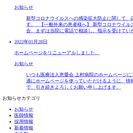
お知らせ
新型コロナウイルスへの感染拡大防止に関して、
す。 【一般外来の患者様へ】 新型コロナウイ
合、まずは当院に電話で相談し、指示を受けてい
2022年01月28日
ホームページをリニューアルしました。
お知らせ
いつも医療法人恵愛会 上村病院のホームページに
適にホームページを使っていただけるように、情
で、引き続きよろしくお願い申し上げます。
お知らせカテゴリ
お知らせ
医師情報
採用情報
新着情報