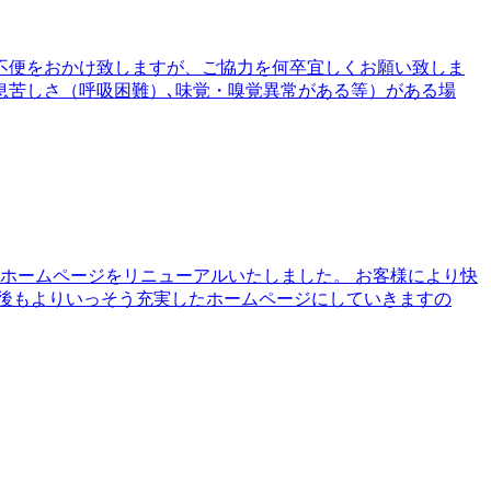
不便をおかけ致しますが、ご協力を何卒宜しくお願い致しま
息苦しさ（呼吸困難）､味覚・嗅覚異常がある等）がある場
院ホームページをリニューアルいたしました。 お客様により快
今後もよりいっそう充実したホームページにしていきますの