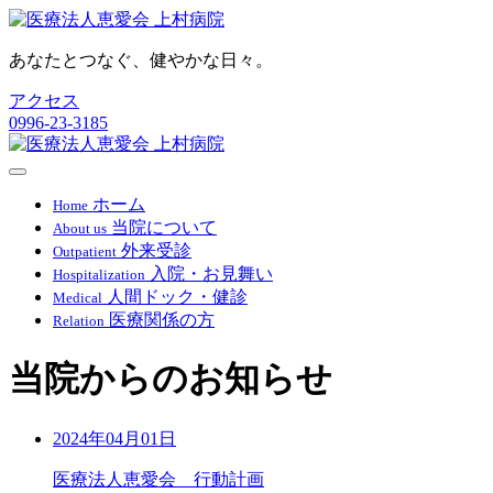
あなたとつなぐ、健やかな日々。
アクセス
0996-23-3185
ホーム
Home
当院について
About us
外来受診
Outpatient
入院・お見舞い
Hospitalization
人間ドック・健診
Medical
医療関係の方
Relation
当院からのお知らせ
2024年04月01日
医療法人恵愛会 行動計画