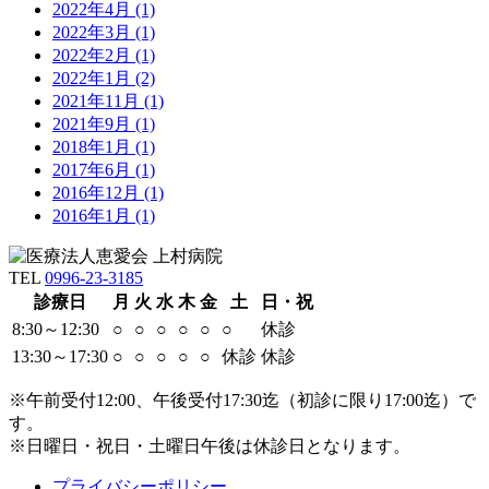
2022年4月 (1)
2022年3月 (1)
2022年2月 (1)
2022年1月 (2)
2021年11月 (1)
2021年9月 (1)
2018年1月 (1)
2017年6月 (1)
2016年12月 (1)
2016年1月 (1)
TEL
0996-23-3185
診療日
月
火
水
木
金
土
日・祝
8:30～12:30
○
○
○
○
○
○
休診
13:30～17:30
○
○
○
○
○
休診
休診
※午前受付12:00、午後受付17:30迄
（初診に限り17:00迄）
で
す。
※日曜日・祝日・土曜日午後は休診日となります。
プライバシーポリシー