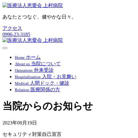
あなたとつなぐ、健やかな日々。
アクセス
0996-23-3185
ホーム
Home
当院について
About us
外来受診
Outpatient
入院・お見舞い
Hospitalization
人間ドック・健診
Medical
医療関係の方
Relation
当院からのお知らせ
2023年09月19日
セキュリティ対策自己宣言