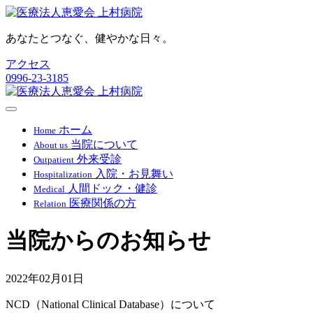
あなたとつなぐ、健やかな日々。
アクセス
0996-23-3185
ホーム
Home
当院について
About us
外来受診
Outpatient
入院・お見舞い
Hospitalization
人間ドック・健診
Medical
医療関係の方
Relation
当院からのお知らせ
2022年02月01日
NCD（National Clinical Database）について